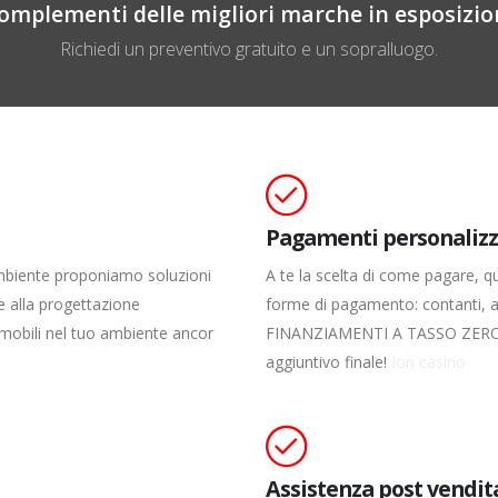
omplementi delle migliori marche in esposizi
Richiedi un preventivo gratuito e un sopralluogo.
Pagamenti personalizz
ambiente proponiamo soluzioni
A te la scelta di come pagare, 
e alla progettazione
forme di pagamento: contanti, ass
 mobili nel tuo ambiente ancor
FINANZIAMENTI A TASSO ZERO per
aggiuntivo finale!
Ion casino
Assistenza post vendit