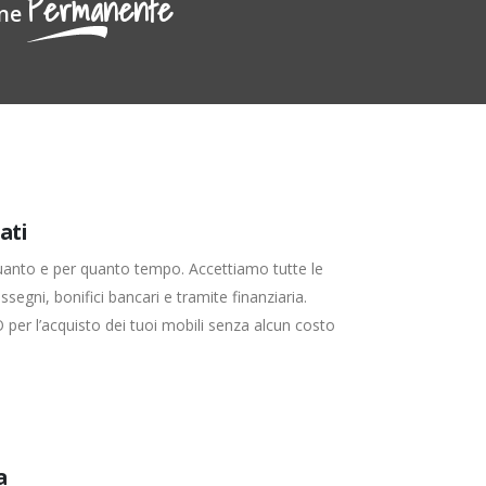
Permanente
one
ati
quanto e per quanto tempo. Accettiamo tutte le
egni, bonifici bancari e tramite finanziaria.
 l’acquisto dei tuoi mobili senza alcun costo
a