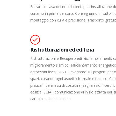
Entrare in casa dei nostri clienti per l’installazione 
curiamo in prima persona. Consegnamo in tutto il te
montaggio con cura e precisione. Trasporto gratui
Ristrutturazioni ed edilizia
Ristrutturazioni e Recupero edilizio, ampliamenti, c
miglioramento sismico, efficientamento energetico, 
detrazioni fiscali 2021. Lavoriamo sui progetti per o
spazi, curando ogni aspetto formale e tecnico. Ci 
pratica : permessi di costruire, segnalazioni certifica
edilizia (SCIA), comunicazione di inizio attività edil
catastale.
sbobet casino