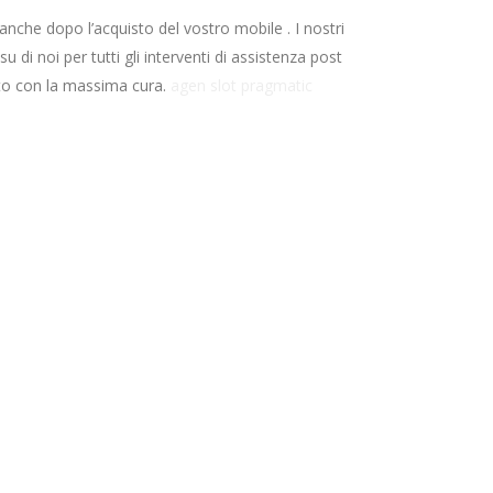
anche dopo l’acquisto del vostro mobile . I nostri
 di noi per tutti gli interventi di assistenza post
tto con la massima cura.
agen slot pragmatic