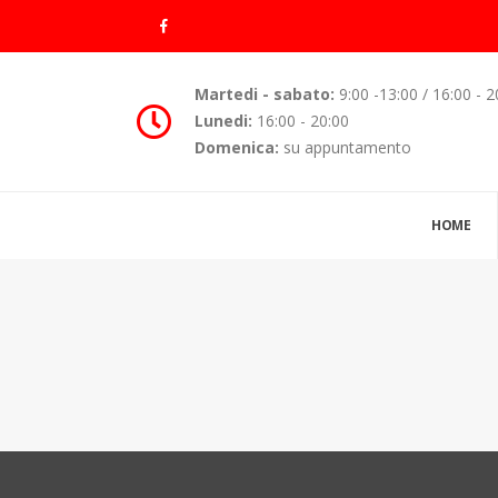
Martedi - sabato:
9:00 -13:00 / 16:00 - 2
Lunedi:
16:00 - 20:00
Domenica:
su appuntamento
HOME