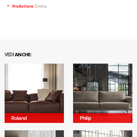
Produttore:
Doimo
VEDI
ANCHE:
Roland
Philip